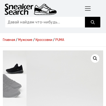
Главная
/
Мужские
/
Кроссовки
/
PUMA