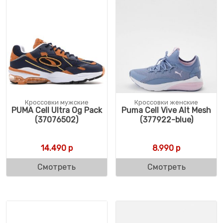
Кроссовки мужские
Кроссовки женские
PUMA Cell Ultra Og Pack
Puma Cell Vive Alt Mesh
(37076502)
(377922-blue)
14.490
р
8.990
р
Смотреть
Смотреть