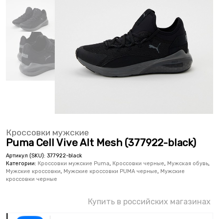
Кроссовки мужские
Puma Cell Vive Alt Mesh (377922-black)
Артикул (SKU):
377922-black
Категории:
Кроссовки мужские Puma
,
Кроссовки черные
,
Мужская обувь
,
Мужские кроссовки
,
Мужские кроссовки PUMA черные
,
Мужские
кроссовки черные
Купить в российских магазинах