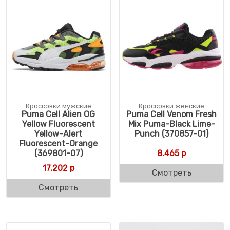
Кроссовки мужские
Кроссовки женские
Puma Cell Alien OG
Puma Cell Venom Fresh
Yellow Fluorescent
Mix Puma-Black Lime-
Yellow-Alert
Punch (370857-01)
Fluorescent-Orange
(369801-07)
8.465
р
17.202
р
Смотреть
Смотреть