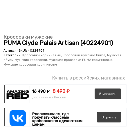
Кроссовки мужские
PUMA Clyde Palais Artisan (40224901)
Артикул (SKU):
40224901
Категории:
Кроссовки коричневые
,
Кроссовки мужские Puma
,
Мужская
обувь
,
Мужские кроссовки
,
Мужские кроссовки PUMA коричневые
,
Мужские кроссовки коричневые
Купить в российских магазинах
8 490 ₽
16 490 ₽
В
магазин
доставка из России
Рассказываем, где
покупать классные
В
группу
кроссовки по адекватным
ценам