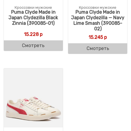
Кроссовки мужские
Кроссовки мужские
Puma Clyde Made in
Puma Clyde Made in
Japan Clydezilla Black
Japan Clydezilla — Navy
Zinnia (390085-01)
Lime Smash (390085-
02)
15.228
р
15.245
р
Смотреть
Смотреть