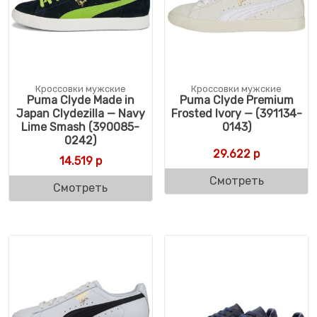
Кроссовки мужские
Кроссовки мужские
Puma Clyde Made in
Puma Clyde Premium
Japan Clydezilla — Navy
Frosted Ivory — (391134-
Lime Smash (390085-
0143)
0242)
29.622
р
14.519
р
Смотреть
Смотреть