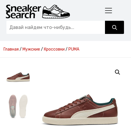
Главная
/
Мужские
/
Кроссовки
/
PUMA