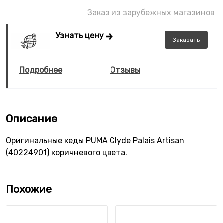
Заказ из зарубежных магазинов
Узнать цену
Заказать
Подробнее
Отзывы
Описание
Оригинальные кеды PUMA Clyde Palais Artisan
(40224901) коричневого цвета.
Похожие