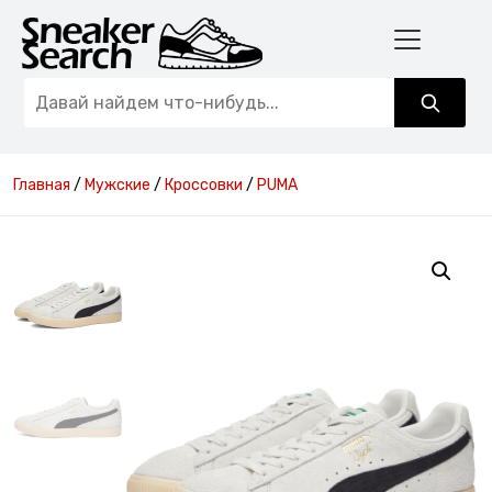
Главная
/
Мужские
/
Кроссовки
/
PUMA