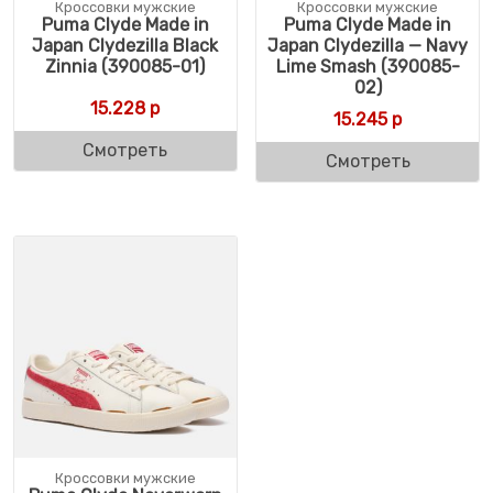
Кроссовки мужские
Кроссовки мужские
Puma Clyde Made in
Puma Clyde Made in
Japan Clydezilla Black
Japan Clydezilla — Navy
Zinnia (390085-01)
Lime Smash (390085-
02)
15.228
р
15.245
р
Смотреть
Смотреть
Кроссовки мужские