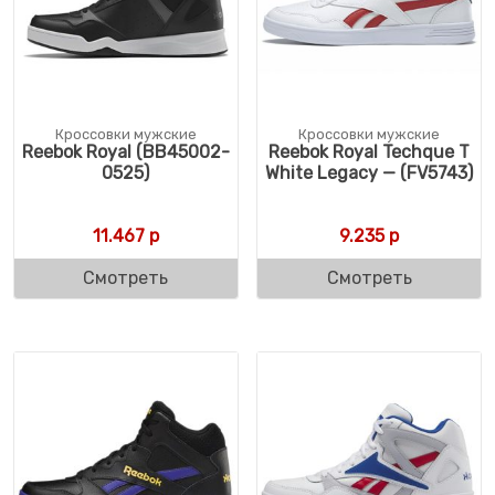
Кроссовки мужские
Кроссовки мужские
Reebok Royal (BB45002-
Reebok Royal Techque T
0525)
White Legacy — (FV5743)
11.467
р
9.235
р
Смотреть
Смотреть