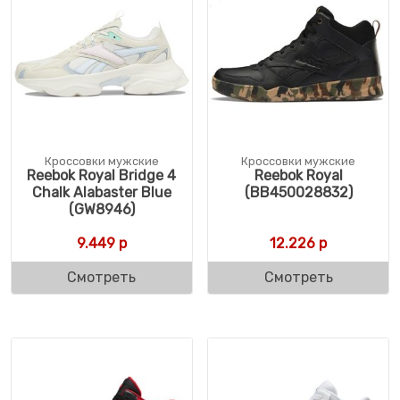
Кроссовки мужские
Кроссовки мужские
Reebok Royal Bridge 4
Reebok Royal
Chalk Alabaster Blue
(BB450028832)
(GW8946)
9.449
р
12.226
р
Смотреть
Смотреть