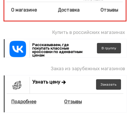
О магазине
Доставка
Отзывы
Купить в российских магазинах
Рассказываем, где
покупать классные
В
группу
кроссовки по адекватным
ценам
Заказ из зарубежных магазинов
Узнать цену
Заказать
Подробнее
Отзывы