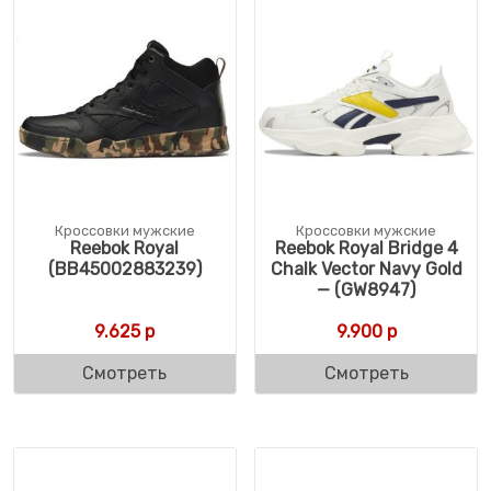
Кроссовки мужские
Кроссовки мужские
Reebok Royal
Reebok Royal Bridge 4
(BB45002883239)
Chalk Vector Navy Gold
— (GW8947)
9.625
р
9.900
р
Смотреть
Смотреть