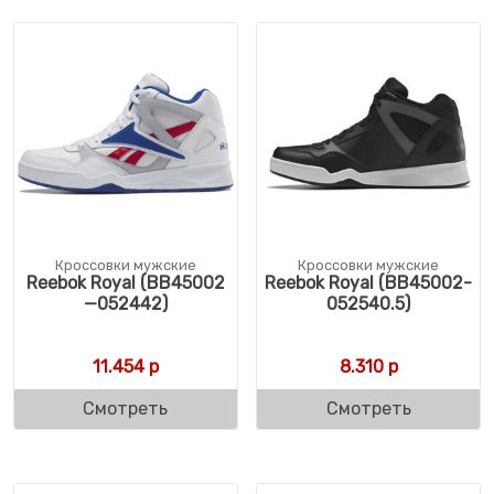
Кроссовки мужские
Кроссовки мужские
Reebok Royal (BB45002
Reebok Royal (BB45002-
—052442)
052540.5)
11.454
р
8.310
р
Смотреть
Смотреть