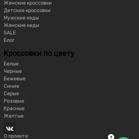
Женские кроссовки
Детские кроссовки
Мужские кеды
Женские кеды
SALE
Блог
Кроссовки по цвету
Белые
Черные
Бежевые
Синие
Серые
Розовые
Красные
Желтые
О проекте
×