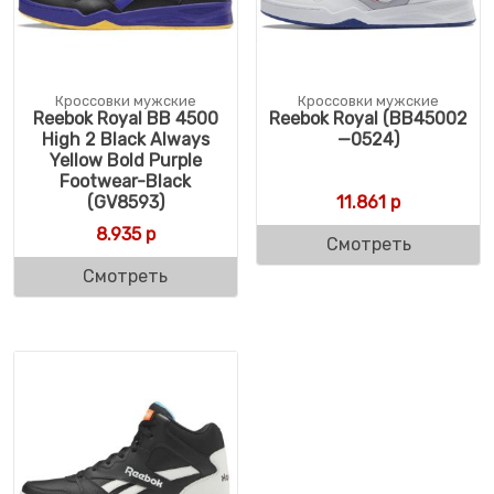
Кроссовки мужские
Кроссовки мужские
Reebok Royal BB 4500
Reebok Royal (BB45002
High 2 Black Always
—0524)
Yellow Bold Purple
Footwear-Black
(GV8593)
11.861
р
8.935
р
Смотреть
Смотреть