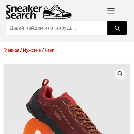
Главная
/
Мужские
/
Keen