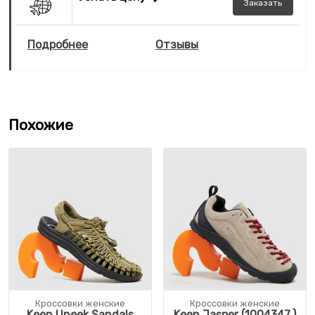
Заказать
Подробнее
Отзывы
Похожие
Кроссовки женские
Кроссовки женские
Keen Uneek Sandals
Keen Jasper (1004347,)