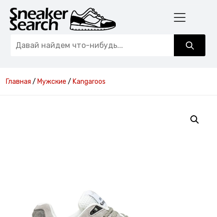
Главная
/
Мужские
/
Kangaroos