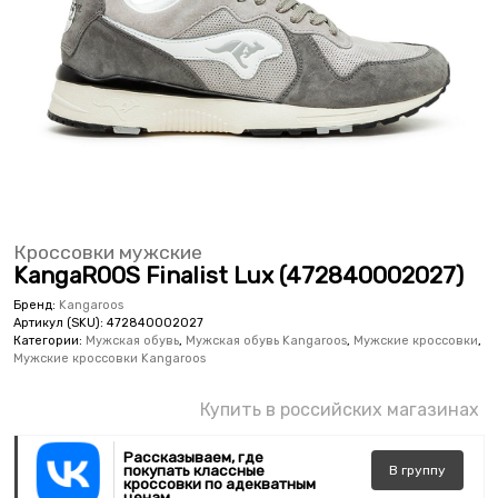
Кроссовки мужские
KangaROOS Finalist Lux (472840002027)
Бренд:
Kangaroos
Артикул (SKU):
472840002027
Категории:
Мужская обувь
,
Мужская обувь Kangaroos
,
Мужские кроссовки
,
Мужские кроссовки Kangaroos
Купить в российских магазинах
Рассказываем, где
покупать классные
В
группу
кроссовки по адекватным
ценам