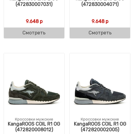
(472830007031)
(472830004071)
9.648
р
9.648
р
Смотреть
Смотреть
Кроссовки мужские
Кроссовки мужские
KangaROOS COIL R1 OG
KangaROOS COIL R1 OG
(472820008012)
(472820002005)