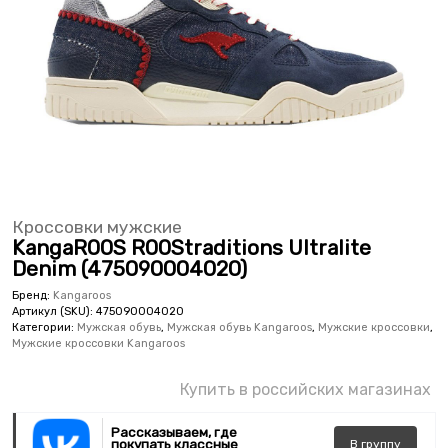
Кроссовки мужские
KangaROOS ROOStraditions Ultralite
Denim (475090004020)
Бренд:
Kangaroos
Артикул (SKU):
475090004020
Категории:
Мужская обувь
,
Мужская обувь Kangaroos
,
Мужские кроссовки
,
Мужские кроссовки Kangaroos
Купить в российских магазинах
Рассказываем, где
покупать классные
В
группу