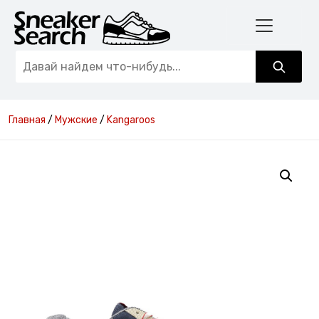
Главная
/
Мужские
/
Kangaroos