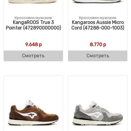
Кроссовки мужские
Кроссовки мужские
KangaROOS True 3
Kangaroos Aussie Micro
Pointer (472890000000)
Cord (47288-000-1003)
9.648
р
8.770
р
Смотреть
Смотреть