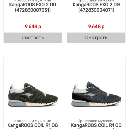
Кроссовки мужские
Кроссовки мужские
KangaROOS EXO 2 OG
KangaROOS EXO 2 OG
(472830007031)
(472830004071)
9.648
р
9.648
р
Смотреть
Смотреть
Кроссовки мужские
Кроссовки мужские
KangaROOS COIL R1 OG
KangaROOS COIL R1 OG