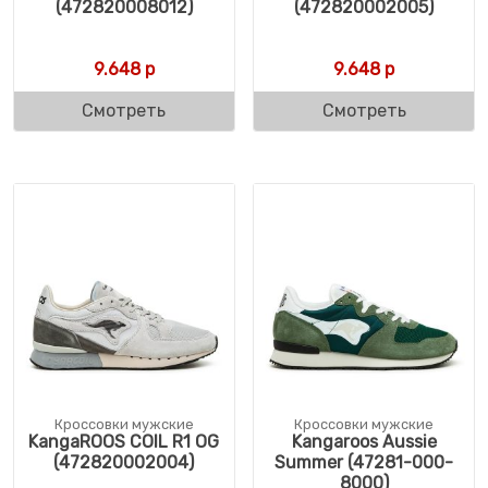
(472820008012)
(472820002005)
9.648
р
9.648
р
Смотреть
Смотреть
Кроссовки мужские
Кроссовки мужские
KangaROOS COIL R1 OG
Kangaroos Aussie
(472820002004)
Summer (47281-000-
8000)