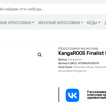
КИЕ КРОССОВКИ
ЖЕНСКИЕ КРОССОВКИ
КЕДЫ
Кроссовки мужские
KangaROOS Finalist
Бренд:
Kangaroos
Артикул (SKU):
472840003009
Категории:
Мужская обувь
,
Мужская
кроссовки Kangaroos
Рассказыва
классные к
адекватным