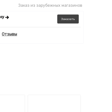
Заказ из зарубежных магазинов
ену
Заказать
Отзывы