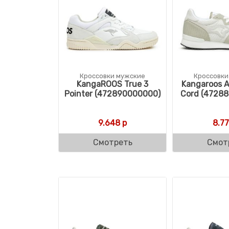
Кроссовки мужские
Кроссовки
KangaROOS True 3
Kangaroos A
Pointer (472890000000)
Cord (47288
9.648
р
8.7
Смотреть
Смот